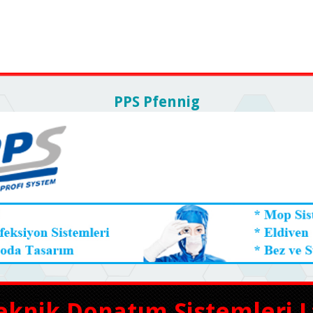
PPS Pfennig
eknik Donatım Sistemleri Lt