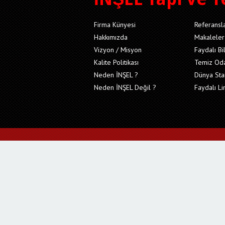
Firma Künyesi
Referansl
Hakkımızda
Makaleler
Vizyon / Misyon
Faydalı Bi
Kalite Politikası
Temiz Od
Neden İNŞEL ?
Dünya Sta
Neden İNŞEL Değil ?
Faydalı Li