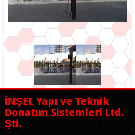
İNŞEL Yapı ve Teknik
Donatım Sistemleri Ltd.
Şti.