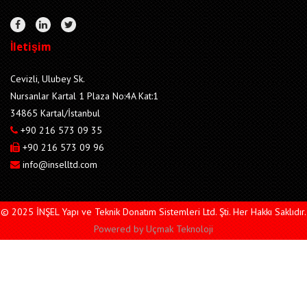
İletişim
Cevizli, Ulubey Sk.
Nursanlar Kartal 1 Plaza No:4A Kat:1
34865 Kartal/İstanbul
+90 216 573 09 35
+90 216 573 09 96
info@inselltd.com
© 2025 İNŞEL Yapı ve Teknik Donatım Sistemleri Ltd. Şti. Her Hakkı Saklıdır.
Powered by
Uçmak Teknoloji