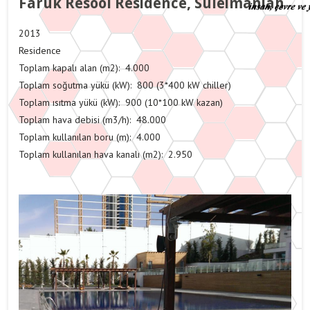
Faruk Resool Residence, Suleimaniah
2013
Residence
Toplam kapalı alan (m2): 4.000
Toplam soğutma yükü (kW): 800 (3*400 kW chiller)
Toplam ısıtma yükü (kW): 900 (10*100 kW kazan)
Toplam hava debisi (m3/h): 48.000
Toplam kullanılan boru (m): 4.000
Toplam kullanılan hava kanalı (m2): 2.950