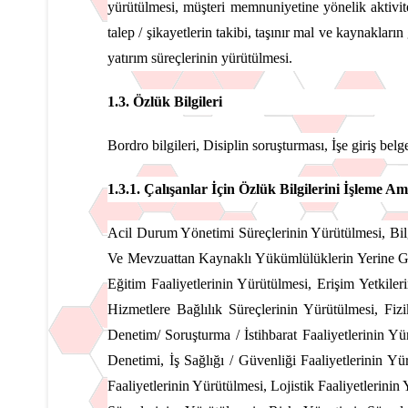
yürütülmesi, müşteri memnuniyetine yönelik aktivit
talep / şikayetlerin takibi, taşınır mal ve kaynakları
yatırım süreçlerinin yürütülmesi.
1.3. Özlük
Bilgileri
Bordro bilgileri, Disiplin soruşturması, İşe giriş belg
1.3.1. Çalışanlar İçin Özlük Bilgilerini İşleme Am
Acil Durum Yönetimi Süreçlerinin Yürütülmesi, Bilg
Ve Mevzuattan Kaynaklı Yükümlülüklerin Yerine Geti
Eğitim Faaliyetlerinin Yürütülmesi, Erişim Yetkil
Hizmetlere Bağlılık Süreçlerinin Yürütülmesi, Fi
Denetim/ Soruşturma / İstihbarat Faaliyetlerinin Yür
Denetimi, İş Sağlığı / Güvenliği Faaliyetlerinin Yü
Faaliyetlerinin Yürütülmesi, Lojistik Faaliyetleri