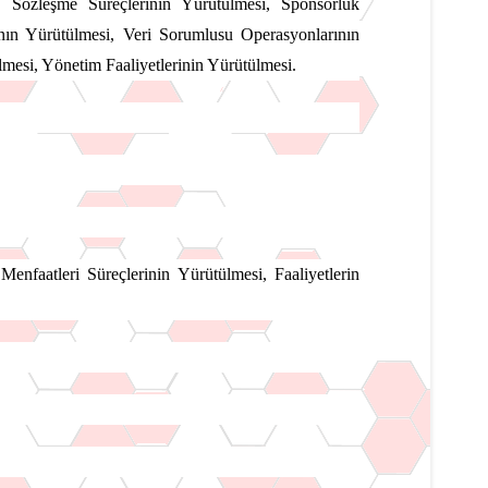
, Sözleşme Süreçlerinin Yürütülmesi, Sponsorluk
asının Yürütülmesi, Veri Sorumlusu Operasyonlarının
lmesi, Yönetim Faaliyetlerinin Yürütülmesi.
nfaatleri Süreçlerinin Yürütülmesi, Faaliyetlerin