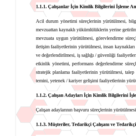
1.1.1. Çalışanlar İçin Kimlik Bilgilerini İşleme A
Acil durum yönetimi süreçlerinin yürütülmesi, bilgi
mevzuattan kaynaklı yükümlülüklerin yerine getirilmesi
mevzuata uygun yürütülmesi, görevlendirme süreçler
iletişim faaliyetlerinin yürütülmesi, insan kaynakları 
ve değerlendirilmesi, iş sağlığı / güvenliği faaliyetle
etkinlik yönetimi, performans değerlendirme süreçl
stratejik planlama faaliyetlerinin yürütülmesi, tale
temini, yetenek / kariyer gelişimi faaliyetlerinin yürü
1.1.2. Çalışan Adayları İçin Kimlik Bilgilerini İ
Çalışan adaylarının başvuru süreçlerinin yürütülmesi
1.1.3. Müşteriler, Tedarikçi Çalışanı ve Tedarikçi