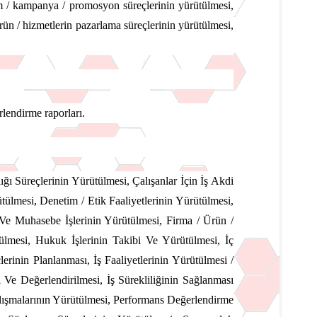
am / kampanya / promosyon süreçlerinin yürütülmesi,
 ürün / hizmetlerin pazarlama süreçlerinin yürütülmesi,
erlendirme raporları.
ı Süreçlerinin Yürütülmesi, Çalışanlar İçin İş Akdi
ülmesi, Denetim / Etik Faaliyetlerinin Yürütülmesi,
 Ve Muhasebe İşlerinin Yürütülmesi, Firma / Ürün /
ülmesi, Hukuk İşlerinin Takibi Ve Yürütülmesi, İç
lerinin Planlanması, İş Faaliyetlerinin Yürütülmesi /
ı Ve Değerlendirilmesi, İş Sürekliliğinin Sağlanması
alışmalarının Yürütülmesi, Performans Değerlendirme