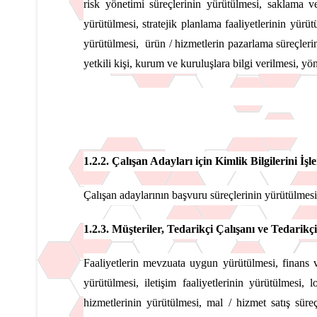
risk yönetimi süreçlerinin yürütülmesi, saklama ve
yürütülmesi, stratejik planlama faaliyetlerinin yürüt
yürütülmesi, ürün / hizmetlerin pazarlama süreçlerin
yetkili kişi, kurum ve kuruluşlara bilgi verilmesi, yö
1.2.2. Çalışan Adayları için Kimlik Bilgilerini İş
Çalışan adaylarının başvuru süreçlerinin yürütülmesi
1.2.3. Müşteriler, Tedarikçi Çalışanı ve Tedarikçi 
Faaliyetlerin mevzuata uygun yürütülmesi, finans v
yürütülmesi, iletişim faaliyetlerinin yürütülmesi, 
hizmetlerinin yürütülmesi, mal / hizmet satış süre