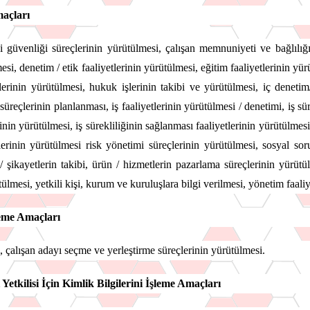
maçları
 güvenliği süreçlerinin yürütülmesi, çalışan memnuniyeti ve bağlılığı 
, denetim / etik faaliyetlerinin yürütülmesi, eğitim faaliyetlerinin yürü
inin yürütülmesi, hukuk işlerinin takibi ve yürütülmesi, iç denetim/ s
süreçlerinin planlanması, iş faaliyetlerinin yürütülmesi / denetimi, iş sü
rinin yürütülmesi, iş sürekliliğinin sağlanması faaliyetlerinin yürütülmes
erinin yürütülmesi risk yönetimi süreçlerinin yürütülmesi, sosyal soru
p / şikayetlerin takibi, ürün / hizmetlerin pazarlama süreçlerinin yürü
tülmesi, yetkili kişi, kurum ve kuruluşlara bilgi verilmesi, yönetim faali
şleme Amaçları
, çalışan adayı seçme ve yerleştirme süreçlerinin yürütülmesi.
 Yetkilisi İçin Kimlik Bilgilerini İşleme Amaçları