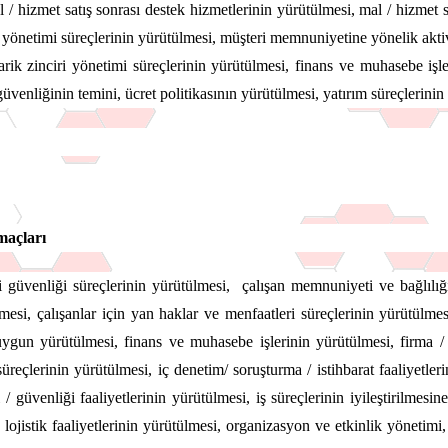
 / hizmet satış sonrası destek hizmetlerinin yürütülmesi, mal / hizmet 
i yönetimi süreçlerinin yürütülmesi, müşteri memnuniyetine yönelik akti
rik zinciri yönetimi süreçlerinin yürütülmesi, finans ve muhasebe işle
güvenliğinin temini, ücret politikasının yürütülmesi, yatırım süreçlerinin
Amaçları
 güvenliği süreçlerinin yürütülmesi, çalışan memnuniyeti ve bağlılığı 
esi, çalışanlar için yan haklar ve menfaatleri süreçlerinin yürütülmesi
 uygun yürütülmesi, finans ve muhasebe işlerinin yürütülmesi, firma / 
eçlerinin yürütülmesi, iç denetim/ soruşturma / istihbarat faaliyetleri
 / güvenliği faaliyetlerinin yürütülmesi, iş süreçlerinin iyileştirilmesin
, lojistik faaliyetlerinin yürütülmesi, organizasyon ve etkinlik yöneti