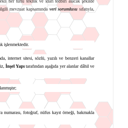
li her türlü teknik ve idari tedbiri alacak şekilde
 ilgili mevzuat kapsamında
veri sorumlusu
sıfatıyla,
rak işlenmektedir.
, internet sitesi, sözlü, yazılı ve benzeri kanallar
niz,
İnşel Yapı
tarafından aşağıda yer alanlar dâhil ve
lanmıştır;
ra numarası, fotoğraf, nüfus kayıt örneği, bakmakla