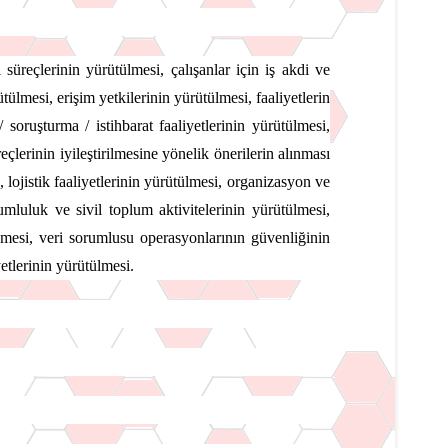
süreçlerinin yürütülmesi, çalışanlar için iş akdi ve
tülmesi, erişim yetkilerinin yürütülmesi, faaliyetlerin
oruşturma / istihbarat faaliyetlerinin yürütülmesi,
reçlerinin iyileştirilmesine yönelik önerilerin alınması
i, lojistik faaliyetlerinin yürütülmesi, organizasyon ve
mluluk ve sivil toplum aktivitelerinin yürütülmesi,
tülmesi, veri sorumlusu operasyonlarının güvenliğinin
yetlerinin yürütülmesi.