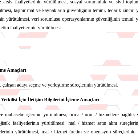
 arşiv faaliyetlerinin yürütülmesi, sosyal sorumluluk ve sivil toplum
ülmesi, taşınır mal ve kaynakların güvenliğinin temini, tedarik zinciri 
in yürütülmesi, veri sorumlusu operasyonlarının güvenliğinin temini, ye
netim faaliyetlerinin yürütülmesi.
leme Amaçları
, çalışan adayı seçme ve yerleştirme süreçlerinin yürütülmesi.
Yetkilisi İçin İletişim Bilgilerini İşleme Amaçları
e muhasebe işlerinin yürütülmesi, firma / ürün / hizmetlere bağlılık s
lojistik faaliyetlerinin yürütülmesi, mal / hizmet satın alım süreçle
çlerinin yürütülmesi, mal / hizmet üretim ve operasyon süreçlerinin yü