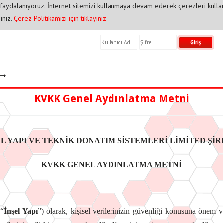
 faydalanıyoruz. İnternet sitemizi kullanmaya devam ederek çerezleri kull
siniz.
Çerez Politikamızı için tıklayınız
KVKK Genel Aydınlatma Metni
EL YAPI VE TEKNİK DONATIM SİSTEMLERİ LİMİTED ŞİR
KVKK GENEL AYDINLATMA METNİ
(“
İnşel Yapı
”) olarak, kişisel verilerinizin güvenliği konusuna önem v