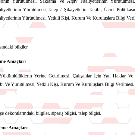
erinin Yürütülmesi, Saklama Ve Arşiv Faaliyetlerinin Yürütülmesi
aliyetlerinin Yürütülmesi,Talep / Şikayetlerin Takibi, Ücret Politik
liyetlerinin Yürütülmesi, Yetkili Kişi, Kurum Ve Kuruluşlara Bilgi Veri
ındaki bilgiler.
leme Amaçları
ükümlülüklerin Yerine Getirilmesi, Çalışanlar İçin Yan Haklar Ve Me
 Ve Yürütülmesi, Yetkili Kişi, Kurum Ve Kuruluşlara Bilgi Verilmesi.
şe dekontlarındaki bilgiler, sipariş bilgisi, talep bilgisi.
şleme Amaçları