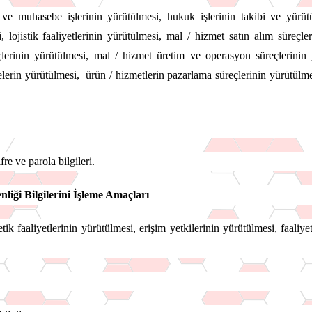
e muhasebe işlerinin yürütülmesi, hukuk işlerinin takibi ve yürütül
i, lojistik faaliyetlerinin yürütülmesi, mal / hizmet satın alım süreçl
çlerinin yürütülmesi, mal / hizmet üretim ve operasyon süreçlerinin yü
erin yürütülmesi, ürün / hizmetlerin pazarlama süreçlerinin yürütülmesi
şifre ve parola bilgileri.
enliği Bilgilerini İşleme Amaçları
tik faaliyetlerinin yürütülmesi, erişim yetkilerinin yürütülmesi, faaliy