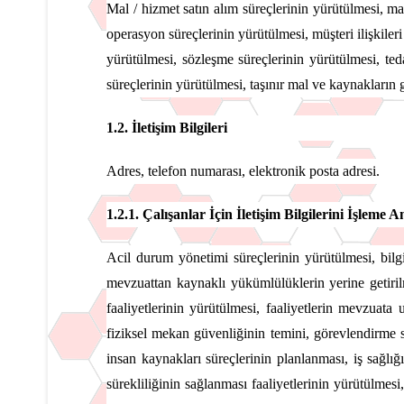
Mal / hizmet satın alım süreçlerinin yürütülmesi, mal
operasyon süreçlerinin yürütülmesi, müşteri ilişkiler
yürütülmesi, sözleşme süreçlerinin yürütülmesi, teda
süreçlerinin yürütülmesi, taşınır mal ve kaynakların 
1.2. İletişim Bilgileri
Adres, telefon numarası, elektronik posta adresi.
1.2.1. Çalışanlar İçin İletişim Bilgilerini İşleme 
Acil durum yönetimi süreçlerinin yürütülmesi, bilgi
mevzuattan kaynaklı yükümlülüklerin yerine getirilm
faaliyetlerinin yürütülmesi, faaliyetlerin mevzuata
fiziksel mekan güvenliğinin temini, görevlendirme sür
insan kaynakları süreçlerinin planlanması, iş sağlığı
sürekliliğinin sağlanması faaliyetlerinin yürütülmesi