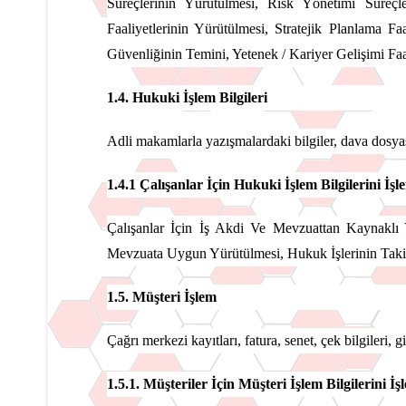
Süreçlerinin Yürütülmesi, Risk Yönetimi Süreçl
Faaliyetlerinin Yürütülmesi, Stratejik Planlama Fa
Güvenliğinin Temini, Yetenek / Kariyer Gelişimi Faa
1.4. Hukuki İşlem Bilgileri
Adli makamlarla yazışmalardaki bilgiler, dava dosyas
1.4.1 Çalışanlar İçin Hukuki İşlem Bilgilerini İş
Çalışanlar İçin İş Akdi Ve Mevzuattan Kaynaklı Y
Mevzuata Uygun Yürütülmesi, Hukuk İşlerinin Takibi
1.5. Müşteri İşlem
Çağrı merkezi kayıtları, fatura, senet, çek bilgileri, gi
1.5.1. Müşteriler İçin Müşteri İşlem Bilgilerini İ