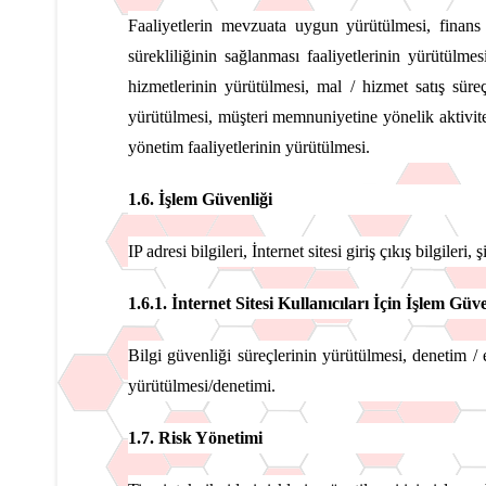
Faaliyetlerin mevzuata uygun yürütülmesi, finans v
sürekliliğinin sağlanması faaliyetlerinin yürütülmes
hizmetlerinin yürütülmesi, mal / hizmet satış süre
yürütülmesi, müşteri memnuniyetine yönelik aktivitel
yönetim faaliyetlerinin yürütülmesi.
1.6. İşlem Güvenliği
IP adresi bilgileri, İnternet sitesi giriş çıkış bilgileri, 
1.6.1. İnternet Sitesi Kullanıcıları İçin İşlem Güv
Bilgi güvenliği süreçlerinin yürütülmesi, denetim / e
yürütülmesi/denetimi.
1.7. Risk Yönetimi