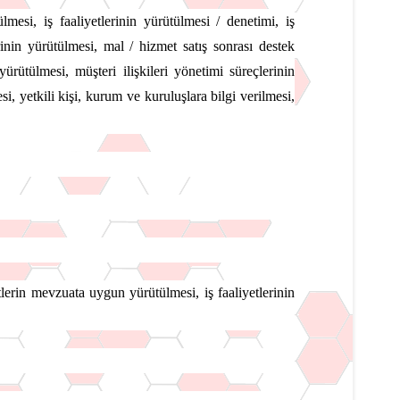
mesi, iş faaliyetlerinin yürütülmesi / denetimi, iş
erinin yürütülmesi, mal / hizmet satış sonrası destek
rütülmesi, müşteri ilişkileri yönetimi süreçlerinin
, yetkili kişi, kurum ve kuruluşlara bilgi verilmesi,
etlerin mevzuata uygun yürütülmesi, iş faaliyetlerinin