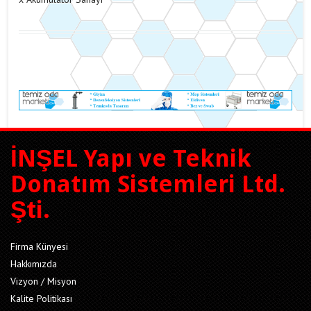
İNŞEL Yapı ve Teknik
Donatım Sistemleri Ltd.
Şti.
Firma Künyesi
Hakkımızda
Vizyon / Misyon
Kalite Politikası