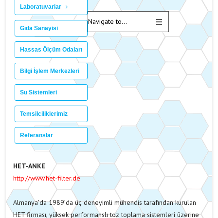
Laboratuvarlar
Gıda Sanayisi
Hassas Ölçüm Odaları
Bilgi İşlem Merkezleri
Su Sistemleri
Temsilciliklerimiz
Referanslar
HET-ANKE
http://www.het-filter.de
Almanya’da 1989’da üç deneyimli mühendis tarafından kurulan
HET firması, yüksek performanslı toz toplama sistemleri üzerine