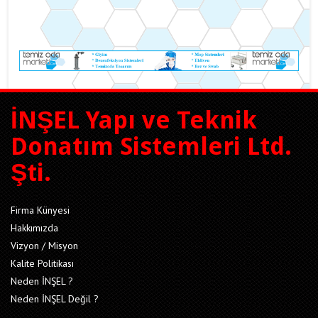
İNŞEL Yapı ve Teknik
Donatım Sistemleri Ltd.
Şti.
Firma Künyesi
Hakkımızda
Vizyon / Misyon
Kalite Politikası
Neden İNŞEL ?
Neden İNŞEL Değil ?