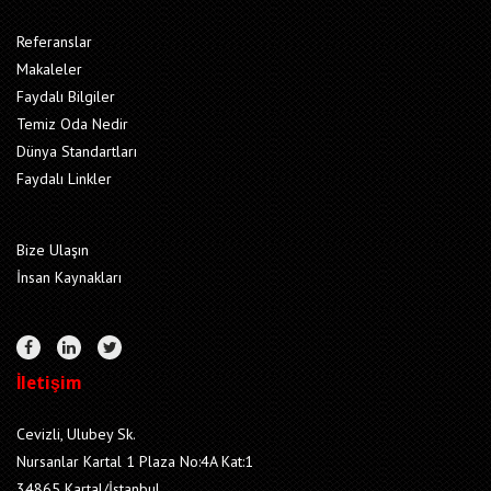
Referanslar
Makaleler
Faydalı Bilgiler
Temiz Oda Nedir
Dünya Standartları
Faydalı Linkler
Bize Ulaşın
İnsan Kaynakları
İletişim
Cevizli, Ulubey Sk.
Nursanlar Kartal 1 Plaza No:4A Kat:1
34865 Kartal/İstanbul