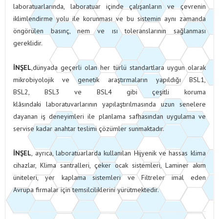
laboratuarlarında, laboratuar içinde çalışanların ve çevrenin
iklimlendirme yolu ile korunması ve bu sistemin aynı zamanda
öngörülen basınç, nem ve ısı toleranslarının sağlanması
gereklidir.
İNŞEL
,dünyada geçerli olan her türlü standartlara uygun olarak
mikrobiyolojik ve genetik araştırmaların yapıldığı BSL1,
BSL2, BSL3 ve BSL4 gibi çeşitli koruma
klâsındaki laboratuvarlarının yapılaştırılmasında uzun senelere
dayanan iş deneyimleri ile planlama safhasından uygulama ve
servise kadar anahtar teslimi çözümler sunmaktadır.
İNŞEL
, ayrıca, laboratuarlarda kullanılan Hijyenik ve hassas klima
cihazlar, Klima santralleri, çeker ocak sistemleri, Laminer akım
üniteleri, yer kaplama sistemleri ve Filtreler imal eden
Avrupa firmalar için temsilciliklerini yürütmektedir.