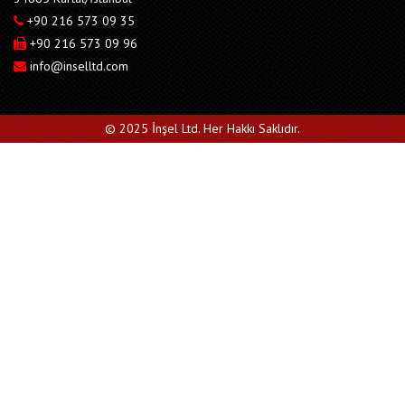
+90 216 573 09 35
+90 216 573 09 96
info@inselltd.com
© 2025 İnşel Ltd. Her Hakkı Saklıdır.