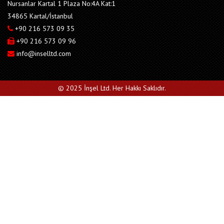
Nursanlar Kartal 1 Plaza No:4A Kat:1
34865 Kartal/İstanbul
+90 216 573 09 35
+90 216 573 09 96
info@inselltd.com
© 2025 İnşel Ltd. Her Hakkı Saklıdır.