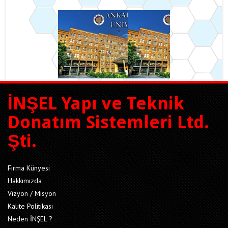
İNŞEL Yapı ve Teknik
Donatım Sistemleri Ltd.
Şti.
Firma Künyesi
Hakkımızda
Vizyon / Misyon
Kalite Politikası
Neden İNŞEL ?