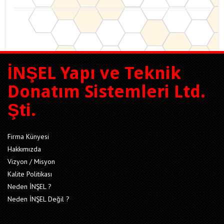
İNŞEL Yapı ve Teknik
Donatım Sistemleri Ltd.
Şti.
Firma Künyesi
Hakkımızda
Vizyon / Misyon
Kalite Politikası
Neden İNŞEL ?
Neden İNŞEL Değil ?