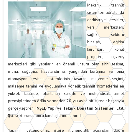
Mekanik taahhüt
sistemleri adı altında
endüstriyel tesisler,
veri merkezleri,
sağlık sektörü
binaları, eğitim
kurumları, konut
projeleri, alışveriş
merkezleri gibi yapıların en önemli unsuru olan sıhhi tesisat,
ısıtma, soğutma, havalandırma, yangından korunma ve bina
otomasyon tesisatı sistemlerinin tasarım, malzeme seçimi,
malzeme temini ve uygulamaya yönelik taahhüt hizmetlerini en
yüksek kalitede, planlanan sürede ve mühendislik temel
prensiplerinden ödün vermeden 20 yılı aşkın bir süredir başarıyla
gerçekleştiren
İNŞEL
Yapı ve Teknik Donatım Sistemleri Ltd.
Şti.
sektörünün öncü kuruluşlarından biridir.
Yapımını üstlendiğimiz işlere mühendislik açısından doğru