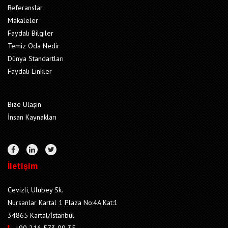
Referanslar
Makaleler
Faydalı Bilgiler
Temiz Oda Nedir
Dünya Standartları
Faydalı Linkler
Bize Ulaşın
İnsan Kaynakları
İletişim
Cevizli, Ulubey Sk.
Nursanlar Kartal 1 Plaza No:4A Kat:1
34865 Kartal/İstanbul