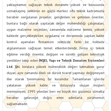
yaklaşmamızı sağlayan teknik donanımı yüksek ve konusunda
uzmanlaşmış sektörün en güçlü merkez ofis teknik kadromuzla
beraber sorgulanan projeler, geliştirilen ve getirilen öneriler,
bunlara bağlı olarak yapılacak değer mühendisliği çalışmaları,
uygun malzeme seçimleri, zamanında malzeme temini, yüksek
kalitede gerçekleştirilen uygulama ve devamında yapılan kalite
kontrol aşamaları firmamızın sektörde farklı bir noktada
algılanmasını sağlayan temel etkenlerdendir. Firma içi teknik
eğitime verdiği önemle, değişen ve sürekli gelişen teknolojik
yenilikleri takip eden
İNŞEL
Yapı ve Teknik Donatım Sistemleri
Ltd. Şti.
binalara yüksek mühendislik değeri katmaktan gurur
duyan, aynı zamanda ilkeli ve dürüst ticaret yapmayı değişmeyen
ilke olarak benimsemiş bir kurumdur. Tamamlanan işlerde
yakalanan yüksek kalite ve dolaysıyla oluşan müşteri
memnuniyeti, 1995 yılından beri en büyük itici gücümüz olmakla
beraber geleceğe doğru emin adımlarla yürümemizi
sağlamaktadır.