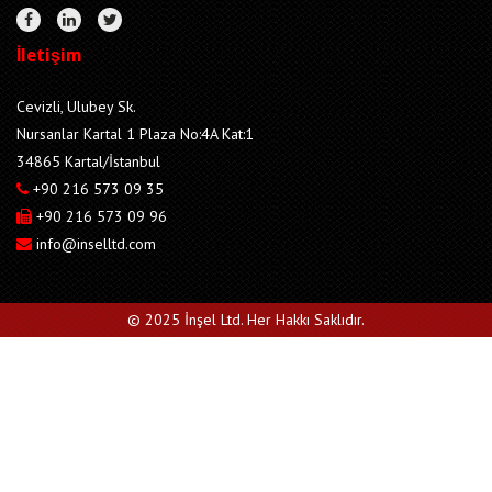
İletişim
Cevizli, Ulubey Sk.
Nursanlar Kartal 1 Plaza No:4A Kat:1
34865 Kartal/İstanbul
+90 216 573 09 35
+90 216 573 09 96
info@inselltd.com
© 2025 İnşel Ltd. Her Hakkı Saklıdır.