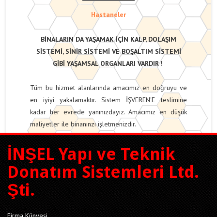
Hastaneler
BİNALARIN DA YAŞAMAK İÇİN KALP, DOLAŞIM
SİSTEMİ, SİNİR SİSTEMİ VE BOŞALTIM SİSTEMİ
GİBİ YAŞAMSAL ORGANLARI VARDIR !
Tüm bu hizmet alanlarında amacımız en doğruyu ve
en iyiyi yakalamaktır. Sistem İŞVEREN'E teslimine
kadar her evrede yanınızdayız. Amacımız en düşük
maliyetler ile binanınzı işletmenizdir.
İNŞEL Yapı ve Teknik
Donatım Sistemleri Ltd.
Şti.
Firma Künyesi