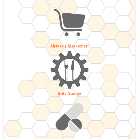
Alışveriş Merkezleri
Gıda Sanayi